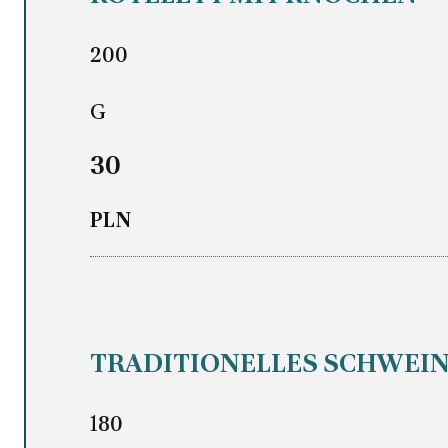
200
G
30
PLN
TRADITIONELLES SCHWEI
180