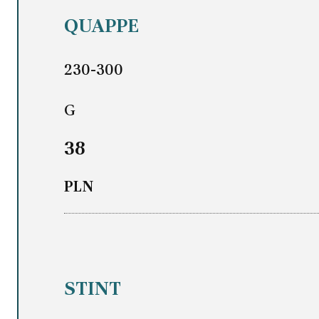
QUAPPE
230-300
G
38
PLN
STINT