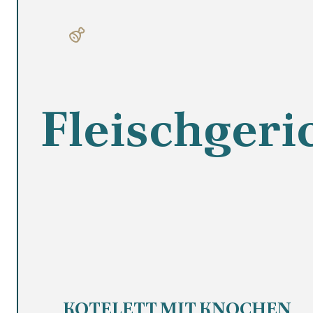
Fleischgeri
KOTELETT MIT KNOCHEN