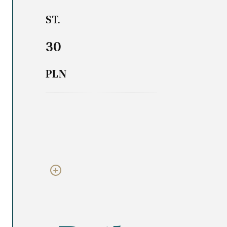
ST.
30
PLN