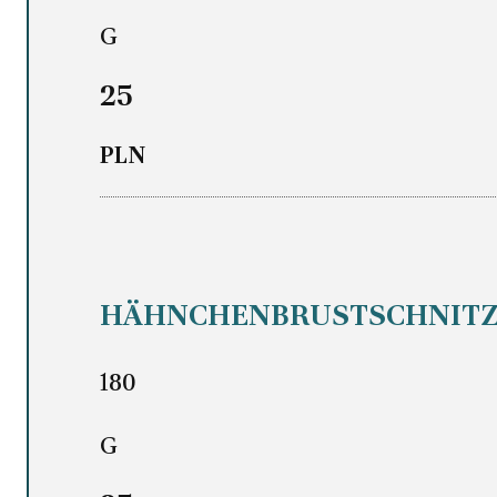
G
25
PLN
HÄHNCHENBRUSTSCHNITZ
180
G