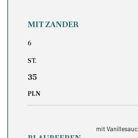
MIT ZANDER
6
ST.
35
PLN
mit Vanillesau
BLAUBEEREN