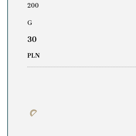
200
G
30
PLN