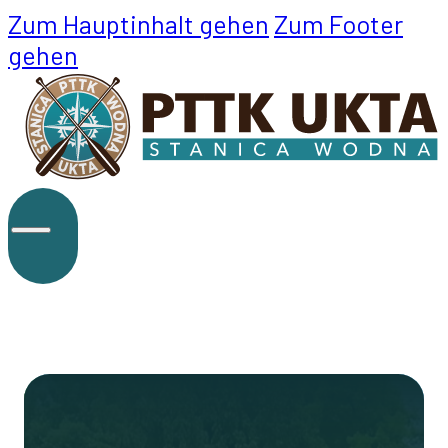
Zum Hauptinhalt gehen
Zum Footer
gehen
ANGEBOT