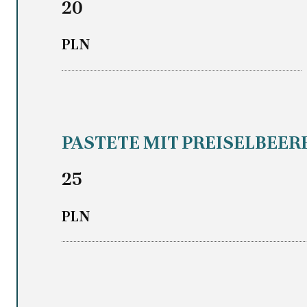
20
PLN
PASTETE MIT PREISELBEER
25
PLN