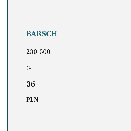
BARSCH
230-300
G
36
PLN