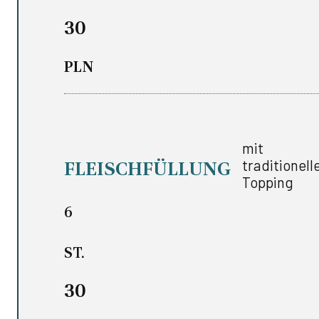
30
PLN
mit
traditionel
FLEISCHFÜLLUNG
Topping
6
ST.
30