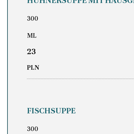
HÜHNERSUPPE MIT HAUS
300
ML
23
PLN
FISCHSUPPE
300