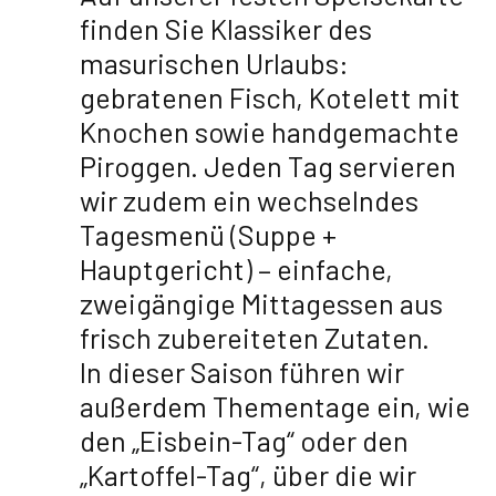
finden Sie Klassiker des
masurischen Urlaubs:
gebratenen Fisch, Kotelett mit
Knochen sowie handgemachte
Piroggen. Jeden Tag servieren
wir zudem ein wechselndes
Tagesmenü (Suppe +
Hauptgericht) – einfache,
zweigängige Mittagessen aus
frisch zubereiteten Zutaten.
In dieser Saison führen wir
außerdem Thementage ein, wie
den „Eisbein-Tag“ oder den
„Kartoffel-Tag“, über die wir