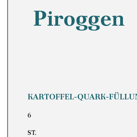
Piroggen
KARTOFFEL-QUARK-FÜLLU
6
ST.