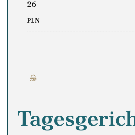
26
PLN
Tagesgeric