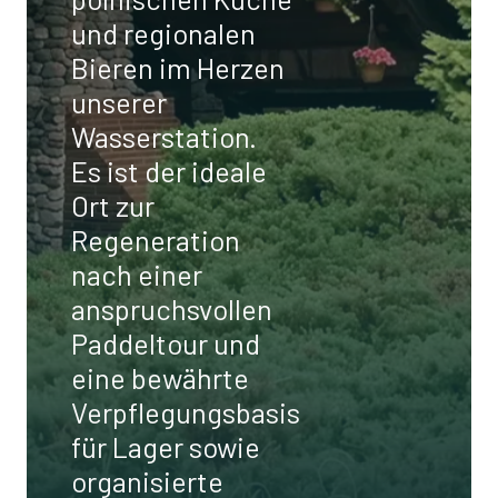
und regionalen
Bieren im Herzen
unserer
Wasserstation.
Es ist der ideale
Ort zur
Regeneration
nach einer
anspruchsvollen
Paddeltour und
eine bewährte
Verpflegungsbasis
für Lager sowie
organisierte